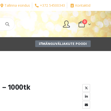
Tallinna esindus
+372 54500343
Kontaktid
0
MÄNGUVÄLJAKUTE POODI
 – 1000tk