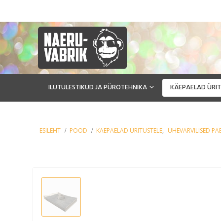
ILUTULESTIKUD JA PÜROTEHNIKA
KÄEPAELAD ÜRIT
ESILEHT
POOD
KÄEPAELAD ÜRITUSTELE
,
ÜHE­VÄRVILISED PAB