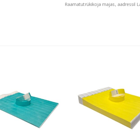
Raamatutrükikoja majas, aadressil La