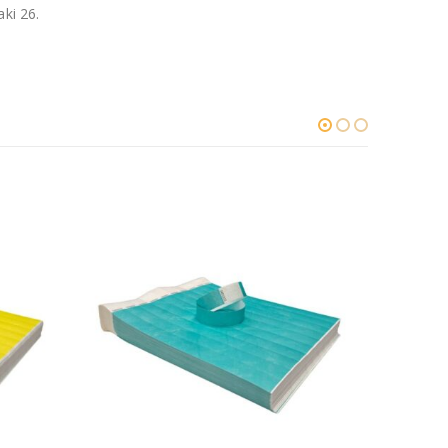
ki 26.